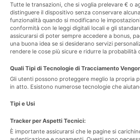
Tutte le transazioni, che si voglia prelevare € o ag
distinguere il dispositivo senza conservare alcuna 
funzionalità quando si modificano le impostazioni
conformità con le leggi digitali locali e gli stand
assicurarsi di poter sempre accedere a bonus, pa
una buona idea se si desiderano servizi personali
rendere le cose più sicure e ridurre la probabilità
Quali Tipi di Tecnologie di Tracciamento Vengo
Gli utenti possono proteggere meglio la propria 
in atto. Esistono numerose tecnologie che aiutano 
Tipi e Usi
Tracker per Aspetti Tecnici:
È importante assicurarsi che le pagine si carich
autenticazione e pagamenti. Questi sono necessar