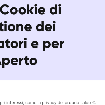
 Cookie di
tione dei
atori e per
Aperto
i interessi, come la privacy del proprio saldo €.