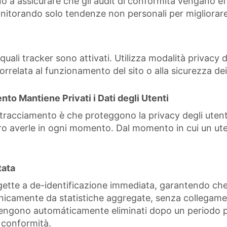
tano a assicurare che gli audit di conformità vengano e
monitorando solo tendenze non personali per migliorar
quali tracker sono attivati. Utilizza modalità privacy
relata al funzionamento del sito o alla sicurezza dei 
to Mantiene Privati i Dati degli Utenti
i tracciamento è che proteggono la privacy degli uten
 averle in ogni momento. Dal momento in cui un utente
tata
gette a de-identificazione immediata, garantendo che
 unicamente da statistiche aggregate, senza collegament
vengono automáticamente eliminati dopo un periodo pre
 conformità.