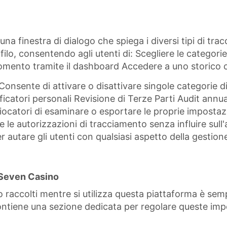
na finestra di dialogo che spiega i diversi tipi di trac
lo, consentendo agli utenti di: Scegliere le categorie
mento tramite il dashboard Accedere a uno storico chi
 Consente di attivare o disattivare singole categorie d
icatori personali Revisione di Terze Parti Audit annua
 giocatori di esaminare o esportare le proprie impostaz
 le autorizzazioni di tracciamento senza influire sull
 autare gli utenti con qualsiasi aspetto della gestione
 Seven Casino
o raccolti mentre si utilizza questa piattaforma è semp
 contiene una sezione dedicata per regolare queste im