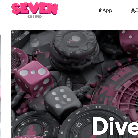
App
Dive