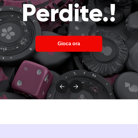
Perdite.!
Gioca ora