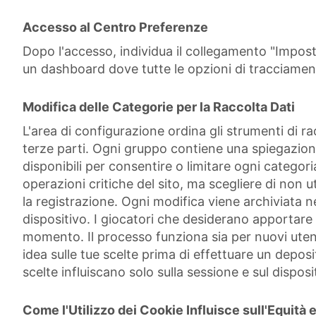
Accesso al Centro Preferenze
Dopo l'accesso, individua il collegamento "Impost
un dashboard dove tutte le opzioni di tracciam
Modifica delle Categorie per la Raccolta Dati
L'area di configurazione ordina gli strumenti di rac
terze parti. Ogni gruppo contiene una spiegazione 
disponibili per consentire o limitare ogni categoria
operazioni critiche del sito, ma scegliere di non u
la registrazione. Ogni modifica viene archiviata n
dispositivo. I giocatori che desiderano apportare
momento. Il processo funziona sia per nuovi utenti
idea sulle tue scelte prima di effettuare un deposi
scelte influiscano solo sulla sessione e sul disposi
Come l'Utilizzo dei Cookie Influisce sull'Equità 