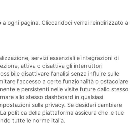
 a ogni pagina. Cliccandoci verrai reindirizzato a
lizzazione, servizi essenziali e integrazioni di
one, attiva o disattiva gli interruttori
sibile disattivare l'analisi senza influire sulle
limitare l'accesso a certe funzionalità o ostacolare
ente e persistenti nelle visite future dallo stesso
rnare allo stesso dashboard in qualsiasi
impostazioni sulla privacy. Se desideri cambiare
La politica della piattaforma assicura che le tue
ando tutte le norme Italia.