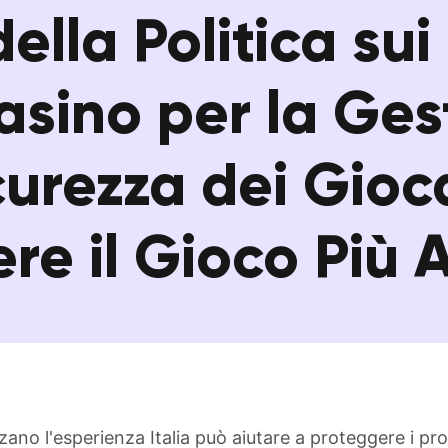
della Politica sui
sino per la Ges
curezza dei Gioc
re il Gioco Più 
o l'esperienza Italia può aiutare a proteggere i propr